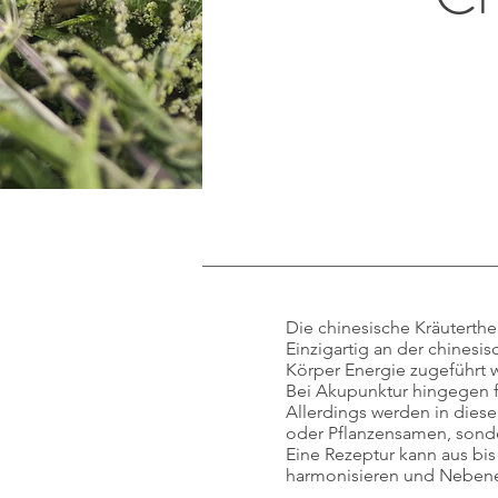
Die chinesische Kräuterthe
Einzigartig an der chinesi
Körper Energie zugeführt 
Bei Akupunktur hingegen f
Allerdings werden in dieser
oder Pflanzensamen, sonde
Eine Rezeptur kann aus bis
harmonisieren und Nebene