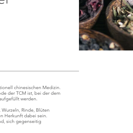
tionell chinesischen Medizin.
hode der TCM ist, bei der dem
ufgefüllt werden.
.
, Wurzeln, Rinde, Blüten
n Herkunft dabei sein.
nd, sich gegenseitig