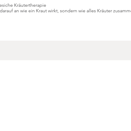
nesiche Kräutertherapie
arauf an wie ein Kraut wirkt, sondern wie alles Kräuter zusamm