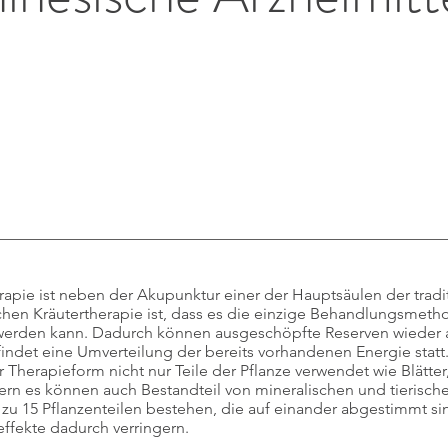
rapie ist neben der Akupunktur einer der Hauptsäulen der tradi
schen Kräutertherapie ist, dass es die einzige Behandlungsmet
werden kann. Dadurch können ausgeschöpfte Reserven wieder a
indet eine Umverteilung der bereits vorhandenen Energie statt
 Therapieform nicht nur Teile der Pflanze verwendet wie Blätter
rn es können auch Bestandteil von mineralischen und tierische
 zu 15 Pflanzenteilen bestehen, die auf einander abgestimmt si
ffekte dadurch verringern.