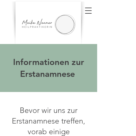
Informationen zur
Erstanamnese
Bevor wir uns zur
Erstanamnese treffen,
vorab einige