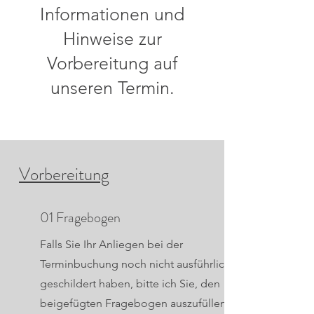
Informationen und
Hinweise zur
Vorbereitung auf
unseren Termin.
Vorbereitung
01 Fragebogen
Falls Sie Ihr Anliegen bei der
Terminbuchung noch nicht ausführlich
geschildert haben, bitte ich Sie, den
beigefügten Frag
ebogen auszufüllen